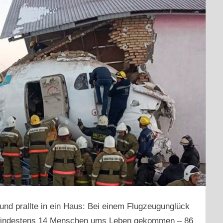
nd prallte in ein Haus: Bei einem Flugzeugunglück
 mindestens 14 Menschen ums Leben gekommen – 86