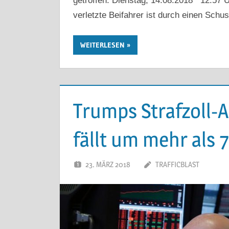
getroffen. Dienstag, 14.08.2018 12:57 U
verletzte Beifahrer ist durch einen Sch
WEITERLESEN
Trumps Strafzoll-
fällt um mehr als
23. MÄRZ 2018
TRAFFICBLAST