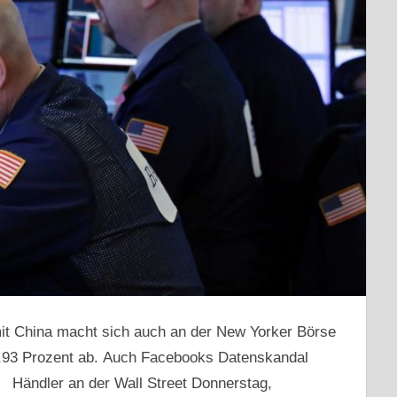
mit China macht sich auch an der New Yorker Börse
,93 Prozent ab. Auch Facebooks Datenskandal
. Händler an der Wall Street Donnerstag,