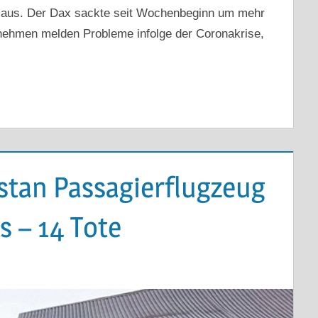
e aus. Der Dax sackte seit Wochenbeginn um mehr
nehmen melden Probleme infolge der Coronakrise,
stan Passagierflugzeug
s – 14 Tote