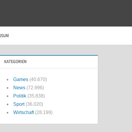
SSUM
KATEGORIEN
Games
(40.670)
News
(72.996)
Politik
(35.838)
Sport
(36.020)
Wirtschaft
(28.199)