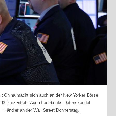
mit China macht sich auch an der New Yorker Börse
,93 Prozent ab. Auch Facebooks Datenskandal
. Händler an der Wall Street Donnerstag,