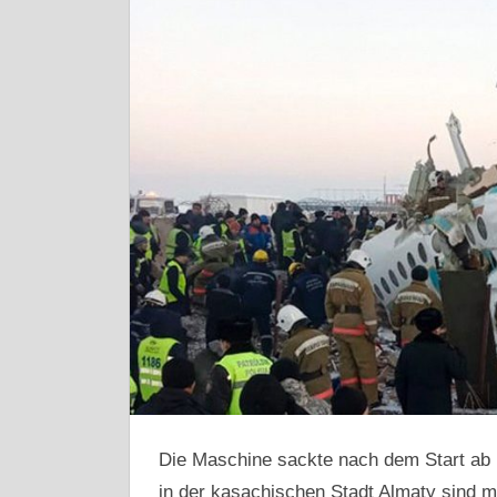
Die Maschine sackte nach dem Start ab u
in der kasachischen Stadt Almaty sind