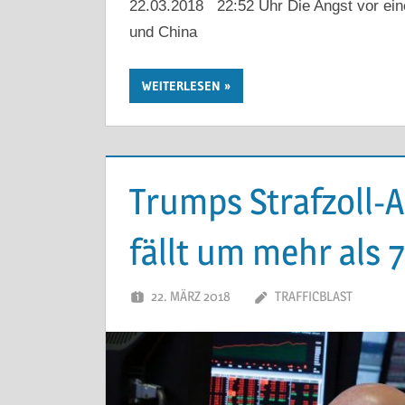
22.03.2018 22:52 Uhr Die Angst vor ein
und China
WEITERLESEN
Trumps Strafzoll-
fällt um mehr als
22. MÄRZ 2018
TRAFFICBLAST