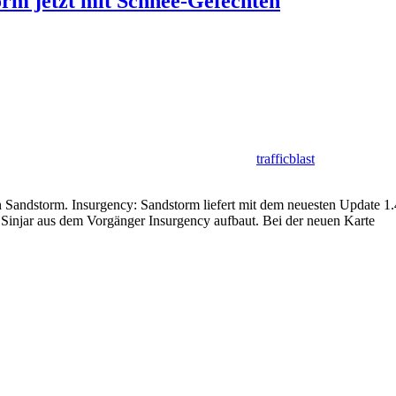
rm jetzt mit Schnee-Gefechten
trafficblast
Sandstorm. Insurgency: Sandstorm liefert mit dem neuesten Update 1.4 e
 Sinjar aus dem Vorgänger Insurgency aufbaut. Bei der neuen Karte