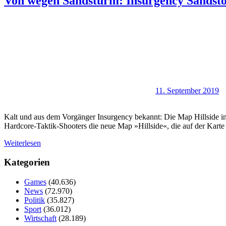
Von wegen Sandsturm: Insurgency Sandsto
11. September 2019
Kalt und aus dem Vorgänger Insurgency bekannt: Die Map Hillside in 
Hardcore-Taktik-Shooters die neue Map »Hillside«, die auf der Karte
Weiterlesen
Kategorien
Games
(40.636)
News
(72.970)
Politik
(35.827)
Sport
(36.012)
Wirtschaft
(28.189)