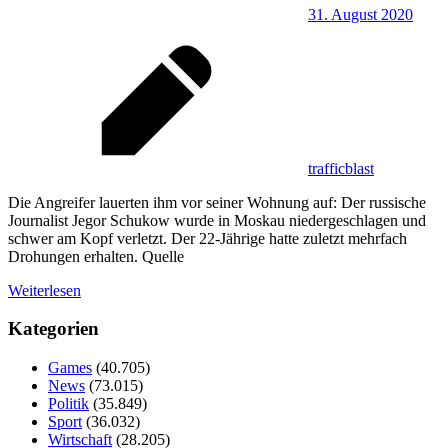
31. August 2020
trafficblast
Die Angreifer lauerten ihm vor seiner Wohnung auf: Der russische
Journalist Jegor Schukow wurde in Moskau niedergeschlagen und
schwer am Kopf verletzt. Der 22-Jährige hatte zuletzt mehrfach
Drohungen erhalten. Quelle
Weiterlesen
Kategorien
Games
(40.705)
News
(73.015)
Politik
(35.849)
Sport
(36.032)
Wirtschaft
(28.205)