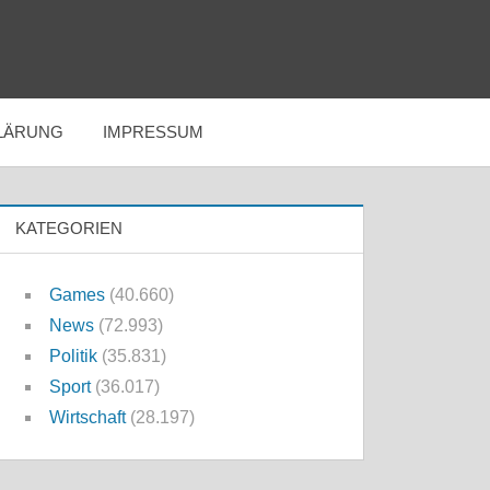
LÄRUNG
IMPRESSUM
KATEGORIEN
Games
(40.660)
News
(72.993)
Politik
(35.831)
Sport
(36.017)
Wirtschaft
(28.197)