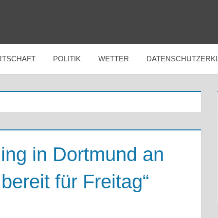
RTSCHAFT
POLITIK
WETTER
DATENSCHUTZERK
ning in Dortmund an
ereit für Freitag“