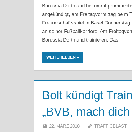
Borussia Dortmund bekommt prominenten 
angekündigt, am Freitagvormittag beim Tr
Freundschaftsspiel in Basel Donnerstag,
an seiner Fußballkarriere. Am Freitagvo
Borussia Dortmund trainieren. Das
WEITERLESEN
Bolt kündigt Trai
„BVB, mach dich b
22. MÄRZ 2018
TRAFFICBLAST