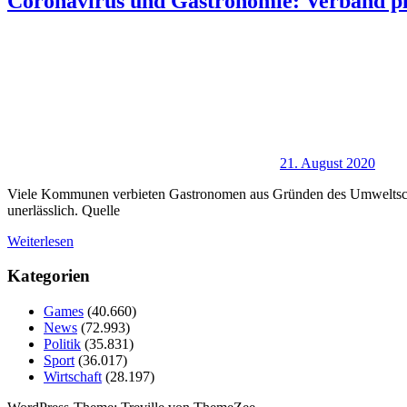
Coronavirus und Gastronomie: Verband pl
21. August 2020
Viele Kommunen verbieten Gastronomen aus Gründen des Umweltschutz
unerlässlich. Quelle
Weiterlesen
Kategorien
Games
(40.660)
News
(72.993)
Politik
(35.831)
Sport
(36.017)
Wirtschaft
(28.197)