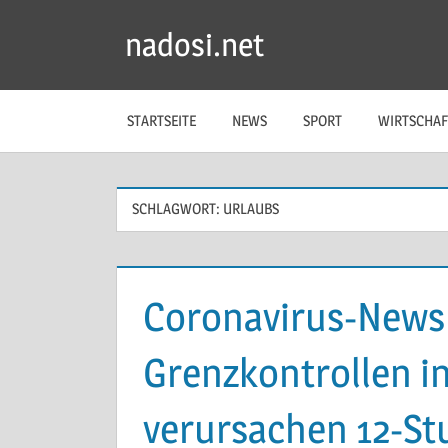
Zum
nadosi.net
Inhalt
springen
STARTSEITE
NEWS
SPORT
WIRTSCHAF
SCHLAGWORT:
URLAUBS
Coronavirus-News 
Grenzkontrollen in
verursachen 12-S