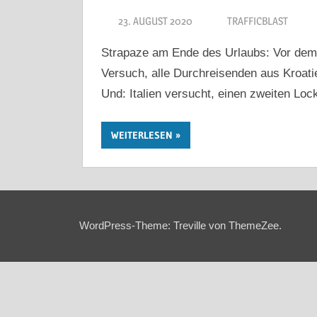
23. AUGUST 2020
TRAFFICBLAST
Strapaze am Ende des Urlaubs: Vor dem 
Versuch, alle Durchreisenden aus Kroatie
Und: Italien versucht, einen zweiten Lo
WEITERLESEN
WordPress-Theme: Treville von ThemeZee.