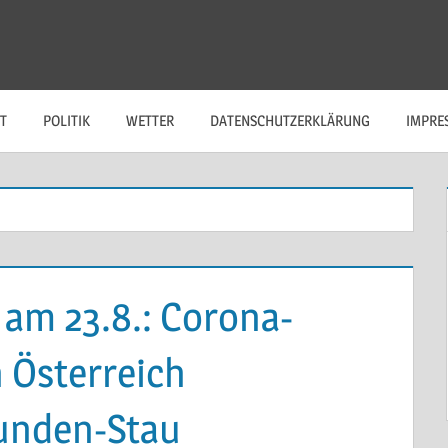
T
POLITIK
WETTER
DATENSCHUTZERKLÄRUNG
IMPRE
am 23.8.: Corona-
 Österreich
tunden-Stau