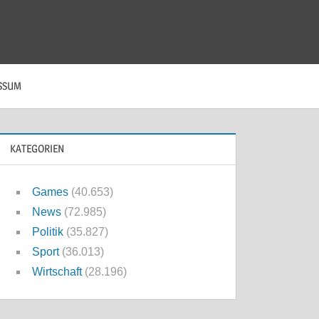
SSUM
KATEGORIEN
Games
(40.653)
News
(72.985)
Politik
(35.827)
Sport
(36.013)
Wirtschaft
(28.196)