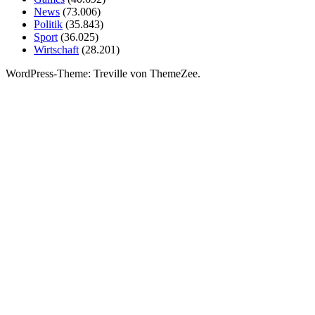
News
(73.006)
Politik
(35.843)
Sport
(36.025)
Wirtschaft
(28.201)
WordPress-Theme: Treville von ThemeZee.