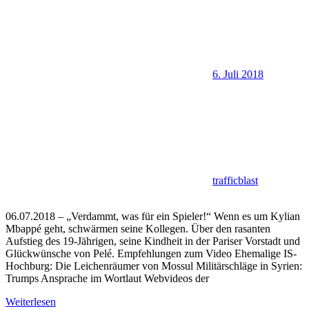
6. Juli 2018
trafficblast
06.07.2018 – „Verdammt, was für ein Spieler!“ Wenn es um Kylian
Mbappé geht, schwärmen seine Kollegen. Über den rasanten
Aufstieg des 19-Jährigen, seine Kindheit in der Pariser Vorstadt und
Glückwünsche von Pelé. Empfehlungen zum Video Ehemalige IS-
Hochburg: Die Leichenräumer von Mossul Militärschläge in Syrien:
Trumps Ansprache im Wortlaut Webvideos der
Weiterlesen