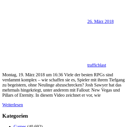
26. März 2018
trafficblast
Montag, 19. März 2018 um 16:36 Viele der besten RPGs sind
verdammt komplex – wie schaffen sie es, Spieler mit ihrem Tiefgang
zu begeistern, ohne Neulinge abzuschrecken? Josh Sawyer hat das
mehrmals hingekriegt, unter anderem mit Fallout: New Vegas und
Pillars of Eternity. In diesem Video zeichnet er vor, wie
Weiterlesen
Kategorien
Games
(40.692)