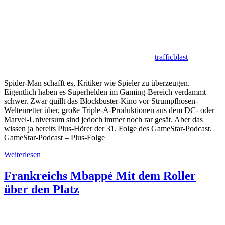
trafficblast
Spider-Man schafft es, Kritiker wie Spieler zu überzeugen.
Eigentlich haben es Superhelden im Gaming-Bereich verdammt
schwer. Zwar quillt das Blockbuster-Kino vor Strumpfhosen-
Weltenretter über, große Triple-A-Produktionen aus dem DC- oder
Marvel-Universum sind jedoch immer noch rar gesät. Aber das
wissen ja bereits Plus-Hörer der 31. Folge des GameStar-Podcast.
GameStar-Podcast – Plus-Folge
Weiterlesen
Frankreichs Mbappé Mit dem Roller
über den Platz