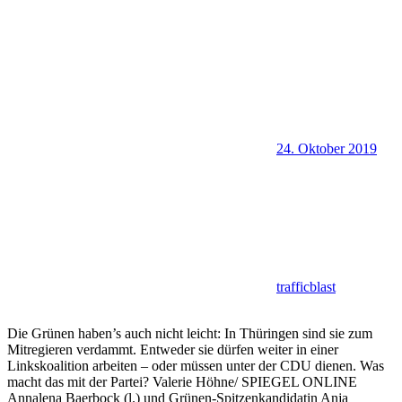
24. Oktober 2019
trafficblast
Die Grünen haben’s auch nicht leicht: In Thüringen sind sie zum
Mitregieren verdammt. Entweder sie dürfen weiter in einer
Linkskoalition arbeiten – oder müssen unter der CDU dienen. Was
macht das mit der Partei? Valerie Höhne/ SPIEGEL ONLINE
Annalena Baerbock (l.) und Grünen-Spitzenkandidatin Anja