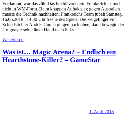
Verdammt, war das zäh: Das hochfavorisierte Frankreich ist noch
nicht in WM-Form. Beim knappen Auftaktsieg gegen Australien
musste die Technik nachhelfen. Frankreichs Team jubelt Samstag,
16.06.2018 14:30 Uhr Szene des Spiels: Die Zeigefinger von
Schiedsrichter Andrés Cunha gingen nach oben, dann bewegte der
Uruguayer seine linke Hand nach links
Weiterlesen
Was ist… Magic Arena? – Endlich ein
Hearthstone-Killer? – GameStar
1. April 2018