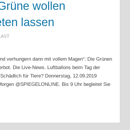
Grüne wollen
eten lassen
LAST
 und verhungern dann mit vollem Magen“: Die Grünen
erbot. Die Live-News. Luftballons beim Tag der
 Schädlich für Tiere? Donnerstag, 12.09.2019
 Morgen @SPIEGELONLINE. Bis 9 Uhr begleitet Sie