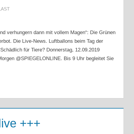
LAST
 und verhungern dann mit vollem Magen“: Die Grünen
erbot. Die Live-News. Luftballons beim Tag der
 Schädlich für Tiere? Donnerstag, 12.09.2019
 Morgen @SPIEGELONLINE. Bis 9 Uhr begleitet Sie
live +++