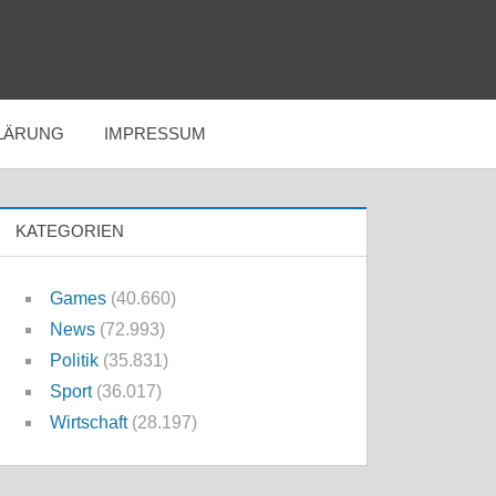
LÄRUNG
IMPRESSUM
KATEGORIEN
Games
(40.660)
News
(72.993)
Politik
(35.831)
Sport
(36.017)
Wirtschaft
(28.197)