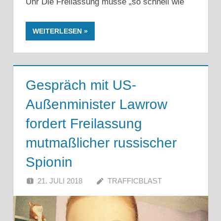
Uhr Die Freilassung müsse „so schnell wie
WEITERLESEN
Gespräch mit US-
Außenminister Lawrow
fordert Freilassung
mutmaßlicher russischer
Spionin
21. JULI 2018
TRAFFICBLAST