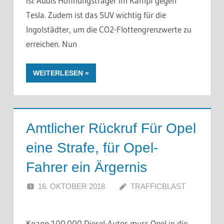
ist Audis Hoffnungsträger im Kampf gegen
Tesla. Zudem ist das SUV wichtig für die
Ingolstädter, um die CO2-Flottengrenzwerte zu
erreichen. Nun
WEITERLESEN
Amtlicher Rückruf Für Opel
eine Strafe, für Opel-
Fahrer ein Ärgernis
16. OKTOBER 2018
TRAFFICBLAST
Knapp 100.000 Diesel-Autos muss Opel in die