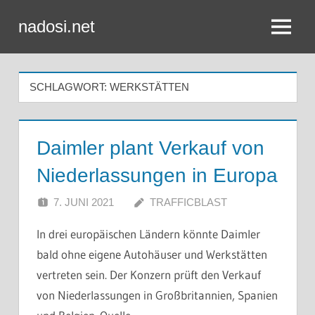
Zum
nadosi.net
Inhalt
Menü
springen
SCHLAGWORT:
WERKSTÄTTEN
Daimler plant Verkauf von
Niederlassungen in Europa
7. JUNI 2021
TRAFFICBLAST
In drei europäischen Ländern könnte Daimler
bald ohne eigene Autohäuser und Werkstätten
vertreten sein. Der Konzern prüft den Verkauf
von Niederlassungen in Großbritannien, Spanien