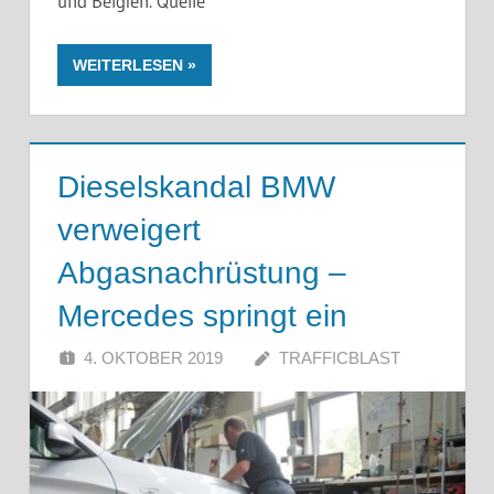
und Belgien. Quelle
WEITERLESEN
Dieselskandal BMW
verweigert
Abgasnachrüstung –
Mercedes springt ein
4. OKTOBER 2019
TRAFFICBLAST