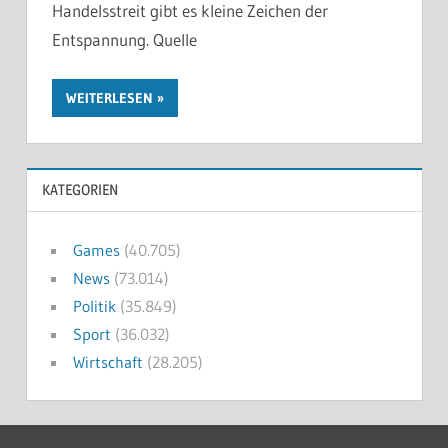
Handelsstreit gibt es kleine Zeichen der
Entspannung. Quelle
WEITERLESEN
KATEGORIEN
Games
(40.705)
News
(73.014)
Politik
(35.849)
Sport
(36.032)
Wirtschaft
(28.205)