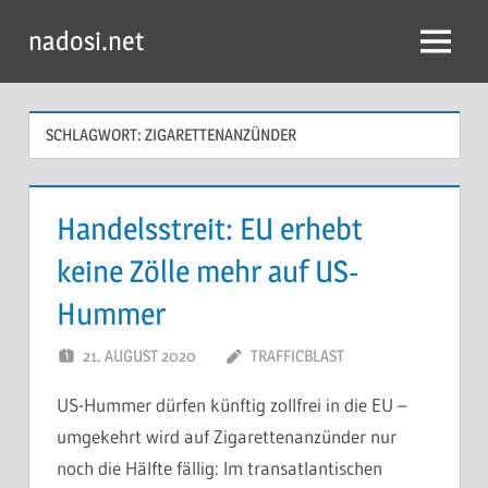
Zum
nadosi.net
Inhalt
Menü
springen
SCHLAGWORT:
ZIGARETTENANZÜNDER
Handelsstreit: EU erhebt
keine Zölle mehr auf US-
Hummer
21. AUGUST 2020
TRAFFICBLAST
US-Hummer dürfen künftig zollfrei in die EU –
umgekehrt wird auf Zigarettenanzünder nur
noch die Hälfte fällig: Im transatlantischen